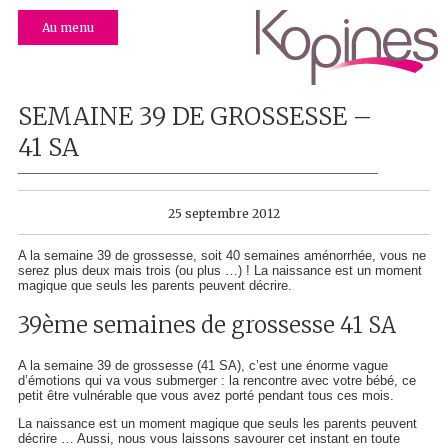
Au menu
SEMAINE 39 DE GROSSESSE –
41 SA
25 septembre 2012
A la semaine 39 de grossesse, soit 40 semaines aménorrhée, vous ne
serez plus deux mais trois (ou plus …) ! La naissance est un moment
magique que seuls les parents peuvent décrire.
39ème semaines de grossesse 41 SA
A la semaine 39 de grossesse (41 SA), c’est une énorme vague
d’émotions qui va vous submerger : la rencontre avec votre bébé, ce
petit être vulnérable que vous avez porté pendant tous ces mois.
La naissance est un moment magique que seuls les parents peuvent
décrire … Aussi, nous vous laissons savourer cet instant en toute