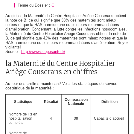
Tenue du Dossier :
C
Au global, la Maternité du Centre Hospitalier Ariège Couserans obtient
la note de B, ce qui signifie que 35% des maternités sont mieux
notées et que la HAS a émise une ou plusieurs recommandations
d’amélioration. Concernant la lutte contre les infections nosocomiales,
la Maternité du Centre Hospitalier Ariège Couserans obtient la note de
B, ce qui signifie que 42% des maternités sont mieux notées et que la
HAS a émise une ou plusieurs recommandations d’amélioration. Soyez
vigilants!
Source :
http://www.scopesante.fr/
la Maternité du Centre Hospitalier
Ariège Couserans en chiffres
Au tour des chiffres maintenant! Voici les statistiques du service
obstétrique de la maternité :
Comparaison
Statistique
Résultat
Définition
Nationale
Nombre de lits en
hospitalisation
4
38
Capacité d’accueil
complète
Nombre de