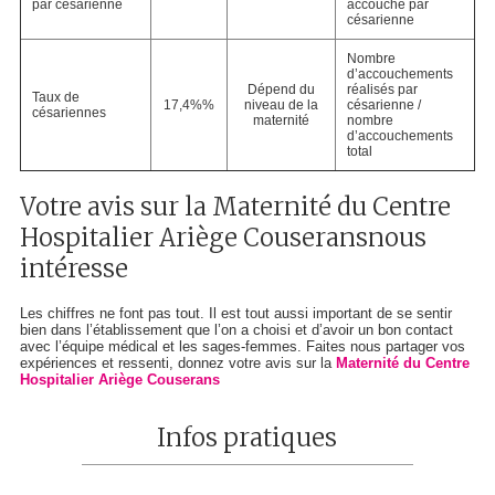
par césarienne
accouché par
césarienne
Nombre
d’accouchements
Dépend du
réalisés par
Taux de
17,4%%
niveau de la
césarienne /
césariennes
maternité
nombre
d’accouchements
total
Votre avis sur la Maternité du Centre
Hospitalier Ariège Couseransnous
intéresse
Les chiffres ne font pas tout. Il est tout aussi important de se sentir
bien dans l’établissement que l’on a choisi et d’avoir un bon contact
avec l’équipe médical et les sages-femmes. Faites nous partager vos
expériences et ressenti, donnez votre avis sur la
Maternité du Centre
Hospitalier Ariège Couserans
Infos pratiques