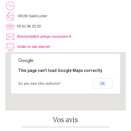
09190 Saint-Lizier
05 61 96 20 20
direction[at]ch-ariege-couserans.fr
Visiter le site internet
This page can't load Google Maps correctly.
OK
Do you own this website?
Vos avis