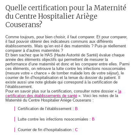
Quelle certification pour la Maternité
du Centre Hospitalier Ariège
Couserans?
Comme toujours, pour bien choisir, il faut comparer. Et pour comparer,
il faut pouvoir obtenir des indicateurs communs aux différents
établissements. Mais qu’en est-il des maternités ? Puis-je réellement
comparer
à d’autres maternités ?
Et bien sachez que le HAS (Haute Autorité de Santé) évalue chaque
année des éléments objectifs qui permettent de mesurer la
performance d’une maternité et donc et les comparer entre elles. Parmi
ces éléments, on retrouve la lutte contre les infections nosocomiales
(mesure votre « chance » de tomber malade lors de votre séjour), le
courrier de fin d’hospitalisation et la tenue du dossier du patient. Il
existe aussi une note globale qui correspond à la certification de
l’établissement.
Pour en savoir plus sur la certification, consulter notre dossier «
la
certification des établissements de santé
». Voici les notes de la
Maternité du Centre Hospitalier Ariège Couserans :
Certification de l’établissement :
B
Lutte contre les infections nosocomiales :
B
Courrier de fin d’hospitalisation :
C