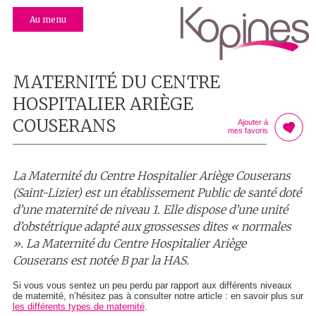
Au menu
MATERNITÉ DU CENTRE
HOSPITALIER ARIÈGE
COUSERANS
Ajouter à
mes favoris
La Maternité du Centre Hospitalier Ariège Couserans
(Saint-Lizier) est un établissement Public de santé doté
d’une maternité de niveau 1. Elle dispose d’une unité
d’obstétrique adapté aux grossesses dites « normales
». La Maternité du Centre Hospitalier Ariège
Couserans est notée B par la HAS.
Si vous vous sentez un peu perdu par rapport aux différents niveaux
de maternité, n’hésitez pas à consulter notre article : en savoir plus sur
les différents types de maternité
.