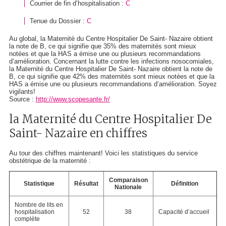
Courrier de fin d’hospitalisation :
C
Tenue du Dossier :
C
Au global, la Maternité du Centre Hospitalier De Saint- Nazaire obtient
la note de B, ce qui signifie que 35% des maternités sont mieux
notées et que la HAS a émise une ou plusieurs recommandations
d’amélioration. Concernant la lutte contre les infections nosocomiales,
la Maternité du Centre Hospitalier De Saint- Nazaire obtient la note de
B, ce qui signifie que 42% des maternités sont mieux notées et que la
HAS a émise une ou plusieurs recommandations d’amélioration. Soyez
vigilants!
Source :
http://www.scopesante.fr/
la Maternité du Centre Hospitalier De
Saint- Nazaire en chiffres
Au tour des chiffres maintenant! Voici les statistiques du service
obstétrique de la maternité :
Comparaison
Statistique
Résultat
Définition
Nationale
Nombre de lits en
hospitalisation
52
38
Capacité d’accueil
complète