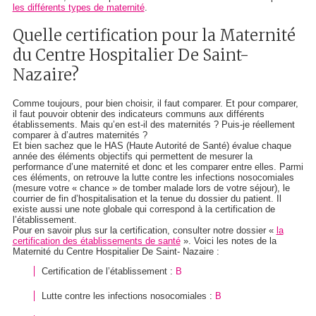
les différents types de maternité
.
Quelle certification pour la Maternité
du Centre Hospitalier De Saint-
Nazaire?
Comme toujours, pour bien choisir, il faut comparer. Et pour comparer,
il faut pouvoir obtenir des indicateurs communs aux différents
établissements. Mais qu’en est-il des maternités ? Puis-je réellement
comparer
à d’autres maternités ?
Et bien sachez que le HAS (Haute Autorité de Santé) évalue chaque
année des éléments objectifs qui permettent de mesurer la
performance d’une maternité et donc et les comparer entre elles. Parmi
ces éléments, on retrouve la lutte contre les infections nosocomiales
(mesure votre « chance » de tomber malade lors de votre séjour), le
courrier de fin d’hospitalisation et la tenue du dossier du patient. Il
existe aussi une note globale qui correspond à la certification de
l’établissement.
Pour en savoir plus sur la certification, consulter notre dossier «
la
certification des établissements de santé
». Voici les notes de la
Maternité du Centre Hospitalier De Saint- Nazaire :
Certification de l’établissement :
B
Lutte contre les infections nosocomiales :
B